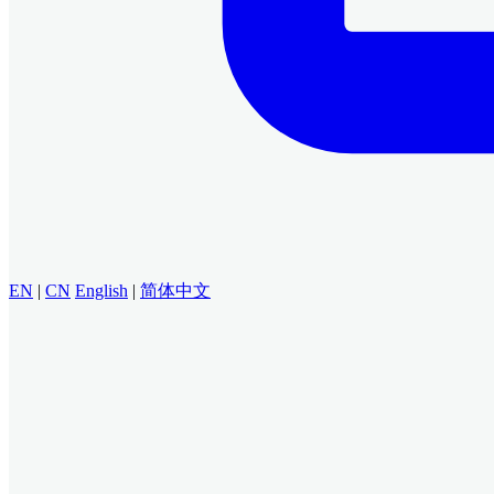
EN
|
CN
English
|
简体中文