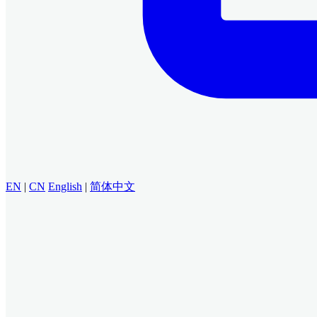
EN
|
CN
English
|
简体中文