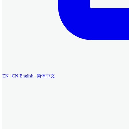
EN
|
CN
English
|
简体中文