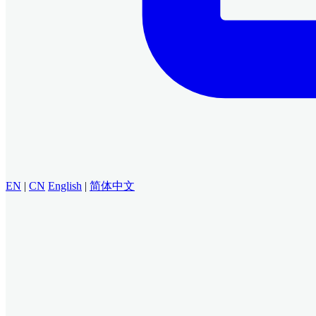
EN
|
CN
English
|
简体中文