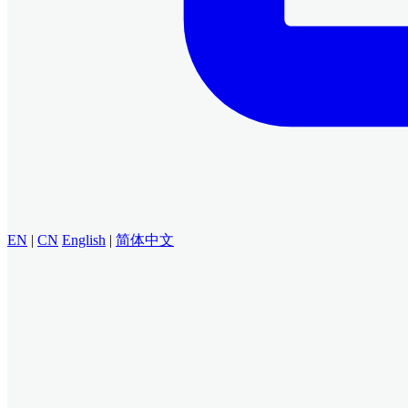
EN
|
CN
English
|
简体中文