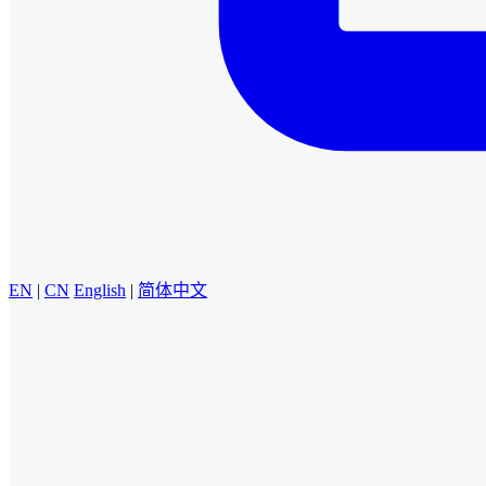
EN
|
CN
English
|
简体中文