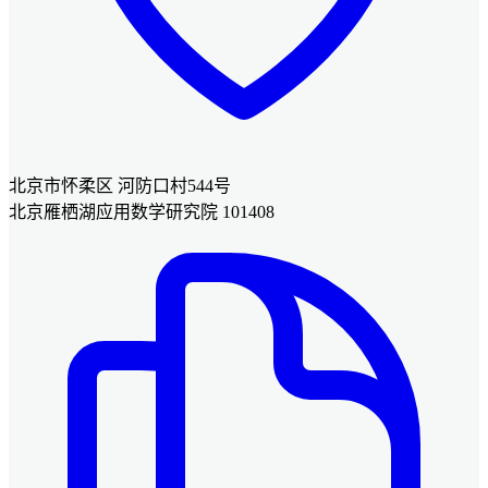
北京市怀柔区 河防口村544号
北京雁栖湖应用数学研究院 101408