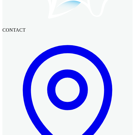
CONTACT