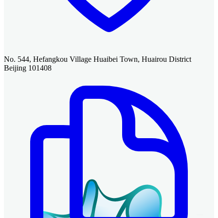
No. 544, Hefangkou Village Huaibei Town, Huairou District
Beijing 101408