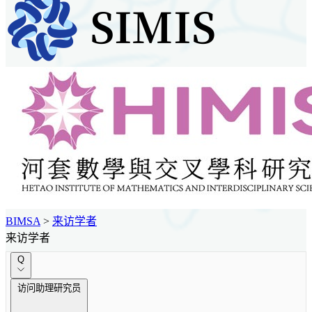
BIMSA
>
来访学者
来访学者
Q
访问助理研究员