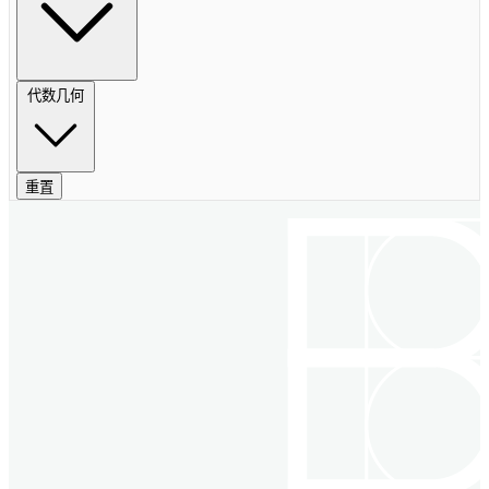
代数几何
重置