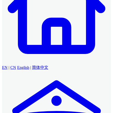
EN
|
CN
English
|
简体中文