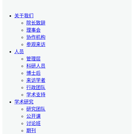
关于我们
院长致辞
理事会
协作机构
参观来访
人员
管理层
科研人员
博士后
来访学者
行政团队
学术支持
学术研究
研究团队
公开课
讨论班
期刊