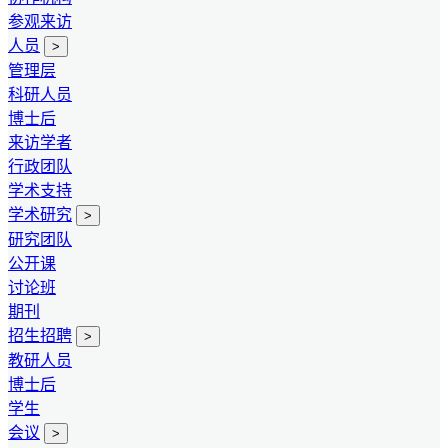
参观来访
人员
>
管理层
科研人员
博士后
来访学者
行政团队
学术支持
学术研究
>
研究团队
公开课
讨论班
期刊
招生招聘
>
教研人员
博士后
学生
会议
>