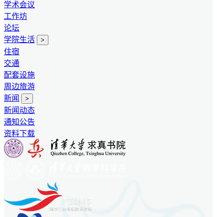
学术会议
工作坊
论坛
学院生活
>
住宿
交通
配套设施
周边旅游
新闻
>
新闻动态
通知公告
资料下载