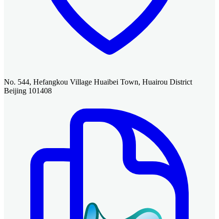
No. 544, Hefangkou Village Huaibei Town, Huairou District
Beijing 101408