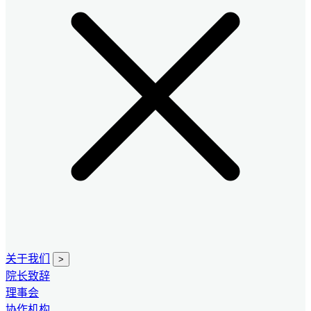
关于我们
>
院长致辞
理事会
协作机构