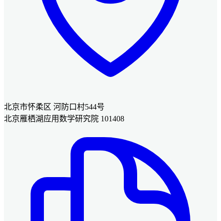
北京市怀柔区 河防口村544号
北京雁栖湖应用数学研究院 101408