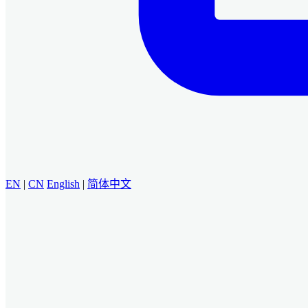
EN
|
CN
English
|
简体中文