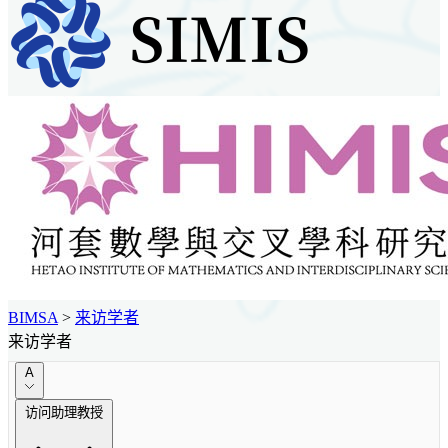
BIMSA
>
来访学者
来访学者
A
访问助理教授