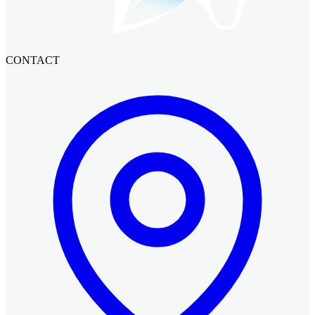
CONTACT