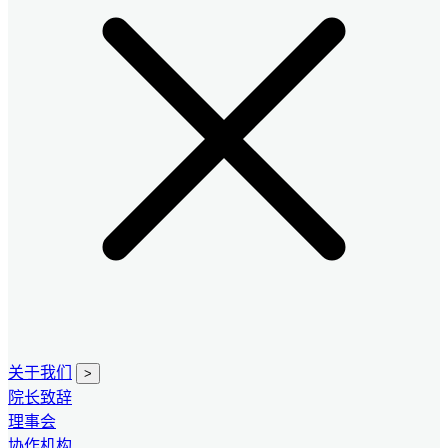
关于我们
>
院长致辞
理事会
协作机构