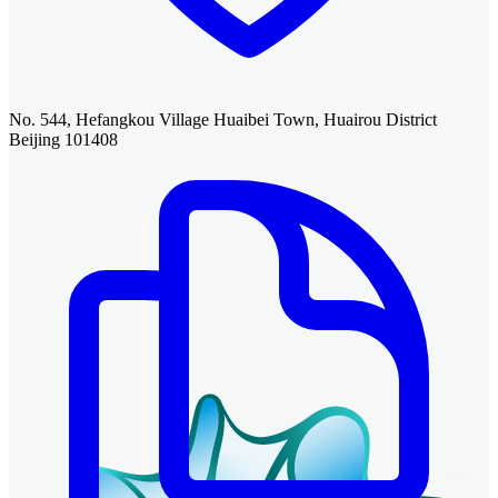
No. 544, Hefangkou Village Huaibei Town, Huairou District
Beijing 101408