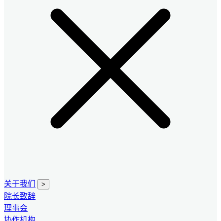
关于我们
>
院长致辞
理事会
协作机构