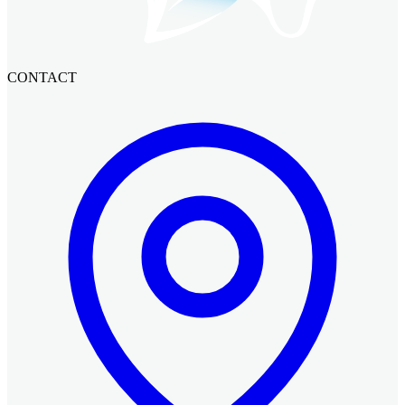
CONTACT