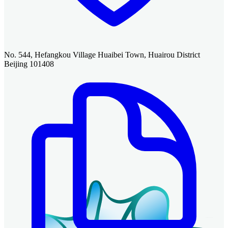
No. 544, Hefangkou Village Huaibei Town, Huairou District
Beijing 101408