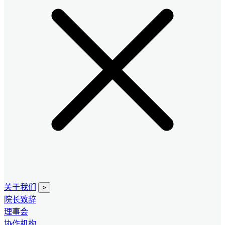
关于我们
>
院长致辞
理事会
协作机构