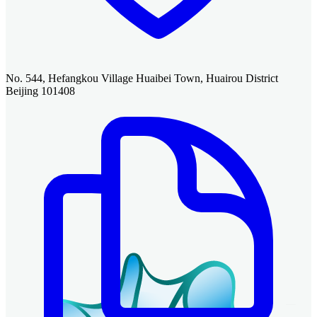
No. 544, Hefangkou Village Huaibei Town, Huairou District
Beijing 101408