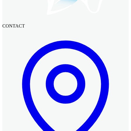
CONTACT