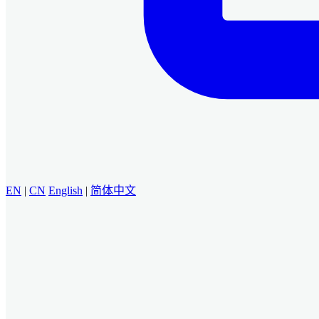
EN
|
CN
English
|
简体中文