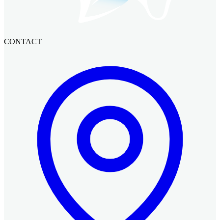
CONTACT