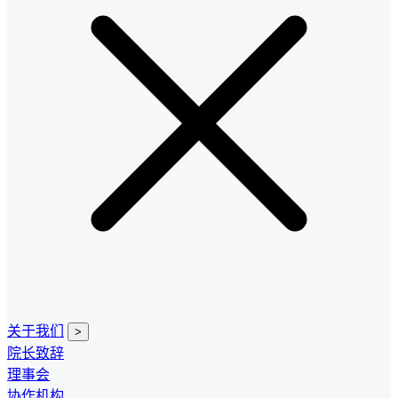
关于我们
>
院长致辞
理事会
协作机构