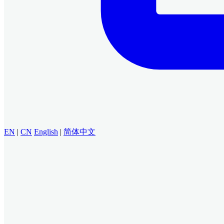
EN
|
CN
English
|
简体中文