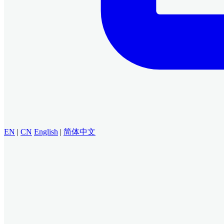
EN
|
CN
English
|
简体中文