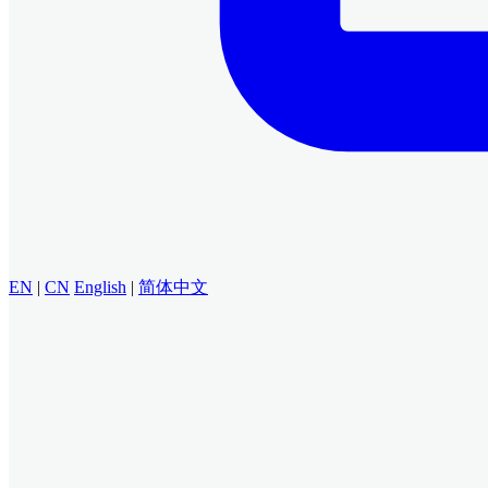
EN
|
CN
English
|
简体中文