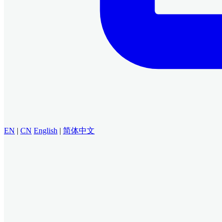
EN
|
CN
English
|
简体中文