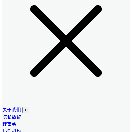
关于我们
>
院长致辞
理事会
协作机构