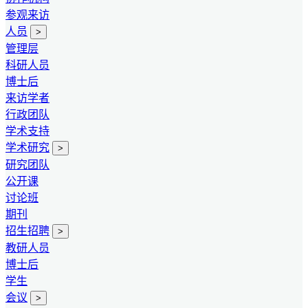
参观来访
人员
>
管理层
科研人员
博士后
来访学者
行政团队
学术支持
学术研究
>
研究团队
公开课
讨论班
期刊
招生招聘
>
教研人员
博士后
学生
会议
>