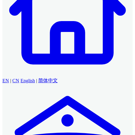
EN
|
CN
English
|
简体中文