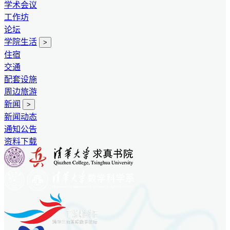
学术会议
工作坊
论坛
学院生活
>
住宿
交通
配套设施
周边旅游
新闻
>
新闻动态
通知公告
资料下载