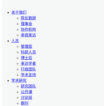
关于我们
院长致辞
理事会
协作机构
参观来访
人员
管理层
科研人员
博士后
来访学者
行政团队
学术支持
学术研究
研究团队
公开课
讨论班
期刊