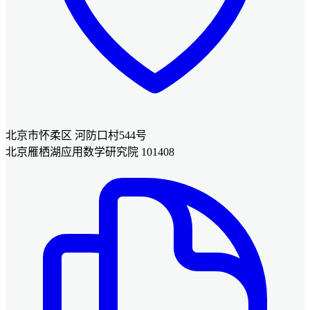
北京市怀柔区 河防口村544号
北京雁栖湖应用数学研究院 101408