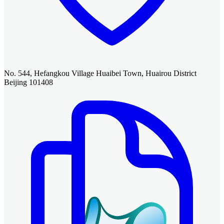
No. 544, Hefangkou Village Huaibei Town, Huairou District
Beijing 101408