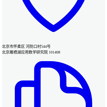
北京市怀柔区 河防口村544号
北京雁栖湖应用数学研究院 101408