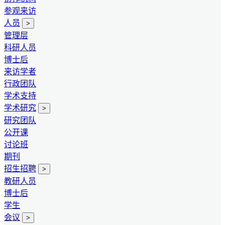
参观来访
人员
>
管理层
科研人员
博士后
来访学者
行政团队
学术支持
学术研究
>
研究团队
公开课
讨论班
期刊
招生招聘
>
教研人员
博士后
学生
会议
>