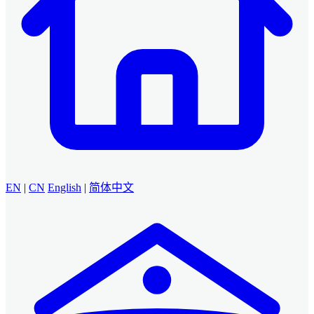
EN
|
CN
English
|
简体中文