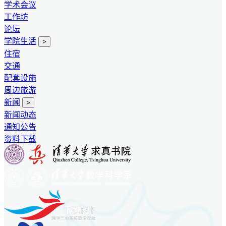
学术会议
工作坊
论坛
学院生活
>
住宿
交通
配套设施
周边旅游
新闻
>
新闻动态
通知公告
资料下载