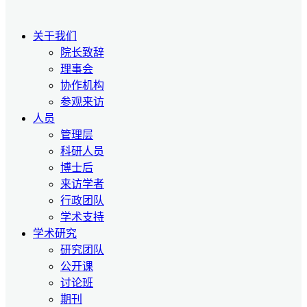
关于我们
院长致辞
理事会
协作机构
参观来访
人员
管理层
科研人员
博士后
来访学者
行政团队
学术支持
学术研究
研究团队
公开课
讨论班
期刊