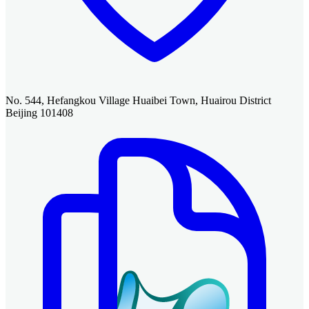
No. 544, Hefangkou Village Huaibei Town, Huairou District
Beijing 101408