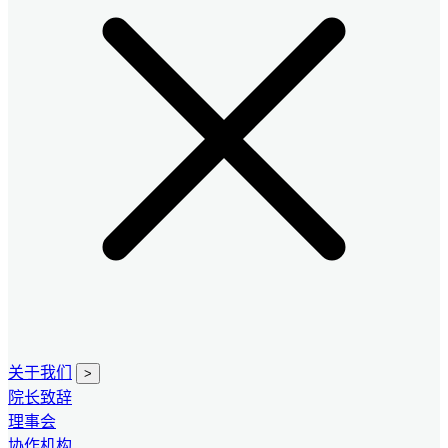
关于我们
>
院长致辞
理事会
协作机构