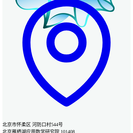
北京市怀柔区 河防口村544号
北京雁栖湖应用数学研究院 101408