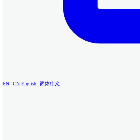
EN
|
CN
English
|
简体中文