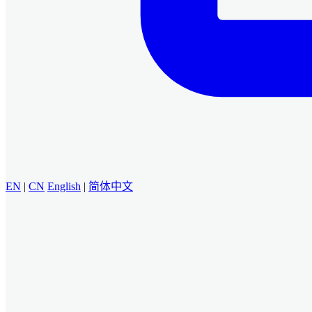
EN
|
CN
English
|
简体中文