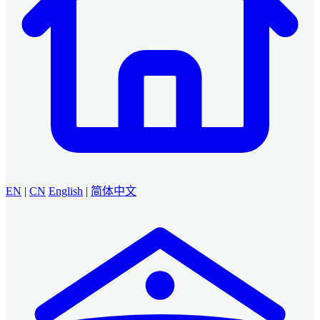
EN
|
CN
English
|
简体中文