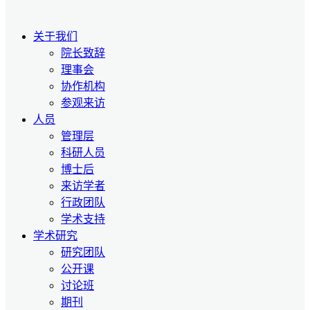
关于我们
院长致辞
理事会
协作机构
参观来访
人员
管理层
科研人员
博士后
来访学者
行政团队
学术支持
学术研究
研究团队
公开课
讨论班
期刊