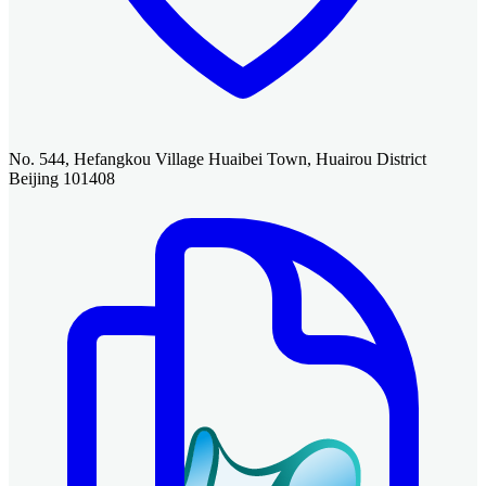
No. 544, Hefangkou Village Huaibei Town, Huairou District
Beijing 101408