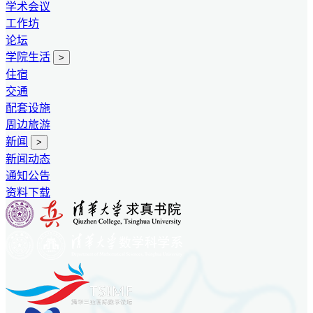
学术会议
工作坊
论坛
学院生活
>
住宿
交通
配套设施
周边旅游
新闻
>
新闻动态
通知公告
资料下载