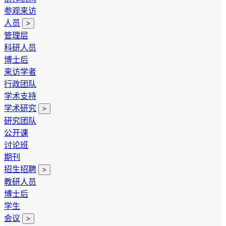
参观来访
人员
>
管理层
科研人员
博士后
来访学者
行政团队
学术支持
学术研究
>
研究团队
公开课
讨论班
期刊
招生招聘
>
教研人员
博士后
学生
会议
>