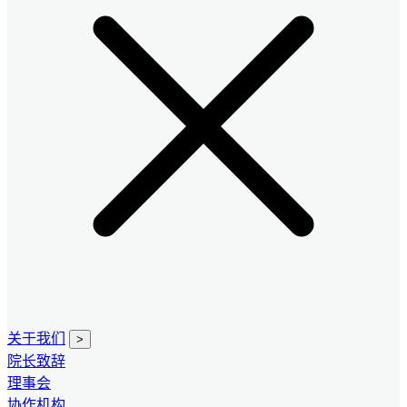
关于我们
>
院长致辞
理事会
协作机构