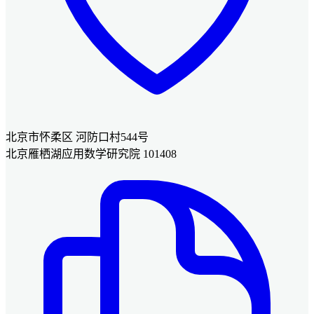
北京市怀柔区 河防口村544号
北京雁栖湖应用数学研究院 101408