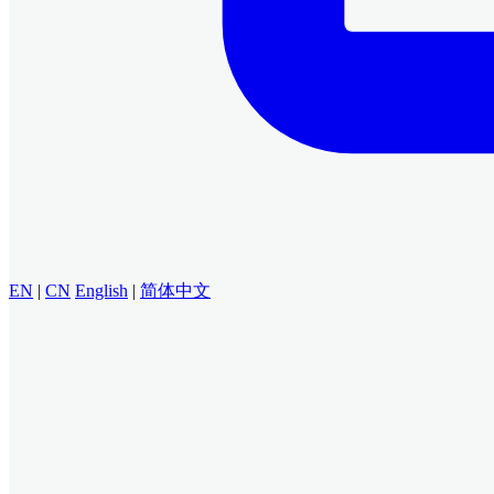
EN
|
CN
English
|
简体中文