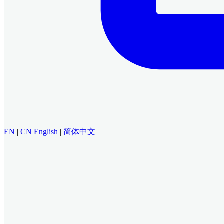
EN
|
CN
English
|
简体中文