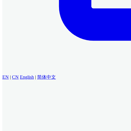
EN
|
CN
English
|
简体中文