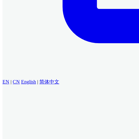
EN
|
CN
English
|
简体中文