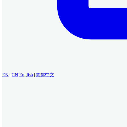
EN
|
CN
English
|
简体中文