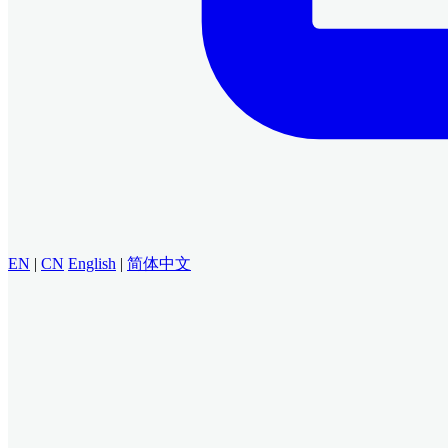
EN
|
CN
English
|
简体中文