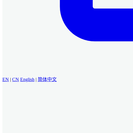
EN
|
CN
English
|
简体中文