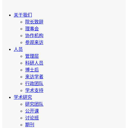
关于我们
院长致辞
理事会
协作机构
参观来访
人员
管理层
科研人员
博士后
来访学者
行政团队
学术支持
学术研究
研究团队
公开课
讨论班
期刊