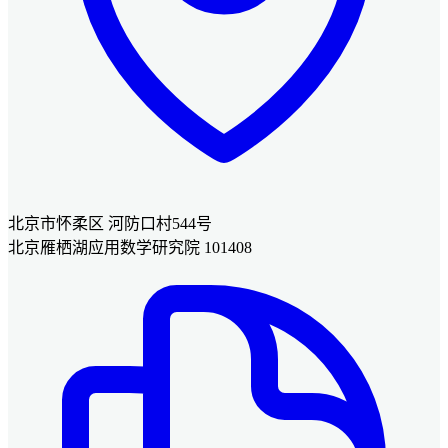
北京市怀柔区 河防口村544号
北京雁栖湖应用数学研究院 101408