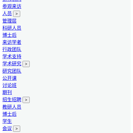
参观来访
人员
>
管理层
科研人员
博士后
来访学者
行政团队
学术支持
学术研究
>
研究团队
公开课
讨论班
期刊
招生招聘
>
教研人员
博士后
学生
会议
>