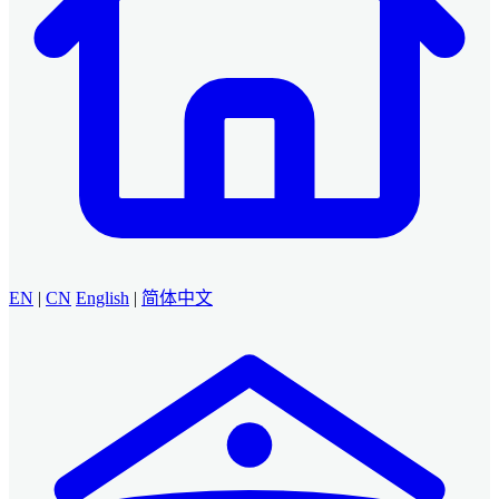
EN
|
CN
English
|
简体中文