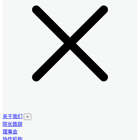
关于我们
>
院长致辞
理事会
协作机构