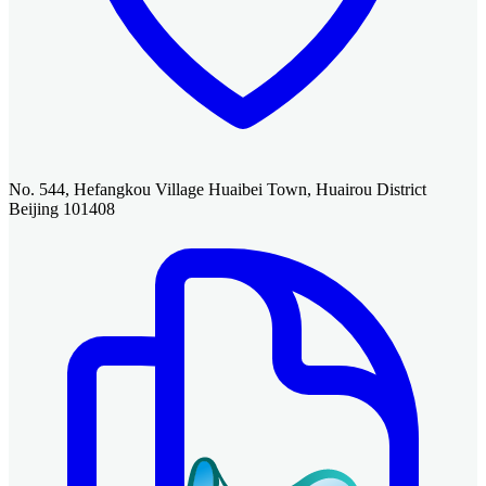
No. 544, Hefangkou Village Huaibei Town, Huairou District
Beijing 101408