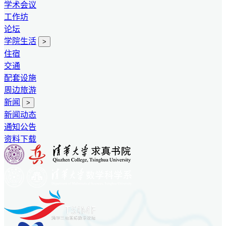
学术会议
工作坊
论坛
学院生活
>
住宿
交通
配套设施
周边旅游
新闻
>
新闻动态
通知公告
资料下载