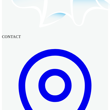
CONTACT