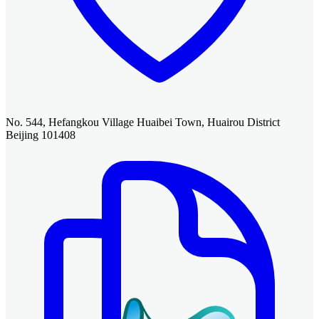
No. 544, Hefangkou Village Huaibei Town, Huairou District
Beijing 101408