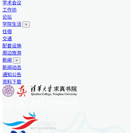
学术会议
工作坊
论坛
学院生活
>
住宿
交通
配套设施
周边旅游
新闻
>
新闻动态
通知公告
资料下载