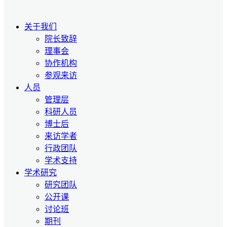
关于我们
院长致辞
理事会
协作机构
参观来访
人员
管理层
科研人员
博士后
来访学者
行政团队
学术支持
学术研究
研究团队
公开课
讨论班
期刊