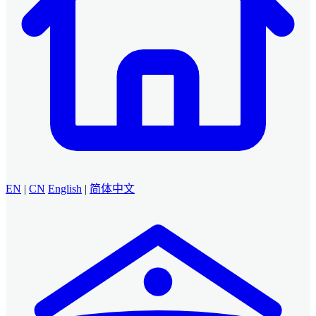
EN
|
CN
English
|
简体中文