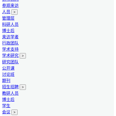
参观来访
人员
>
管理层
科研人员
博士后
来访学者
行政团队
学术支持
学术研究
>
研究团队
公开课
讨论班
期刊
招生招聘
>
教研人员
博士后
学生
会议
>