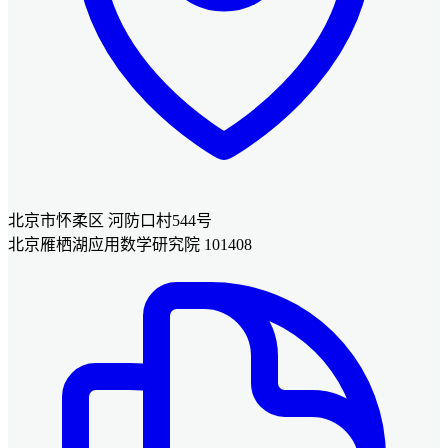
北京市怀柔区 河防口村544号
北京雁栖湖应用数学研究院 101408