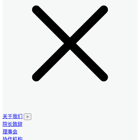
关于我们
>
院长致辞
理事会
协作机构