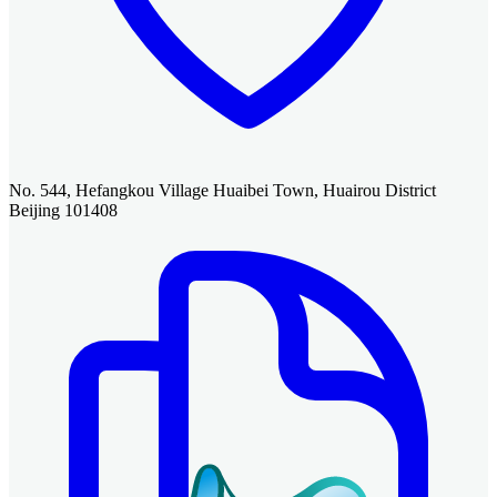
No. 544, Hefangkou Village Huaibei Town, Huairou District
Beijing 101408