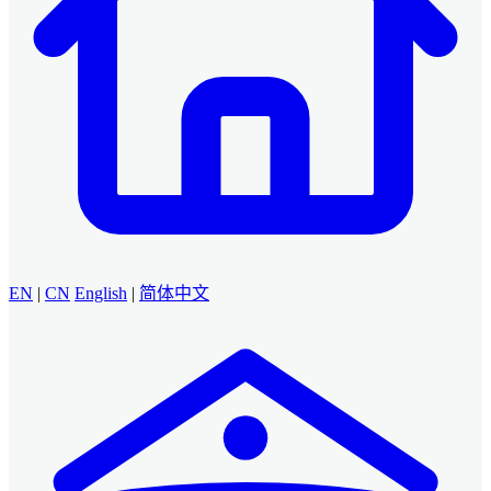
EN
|
CN
English
|
简体中文