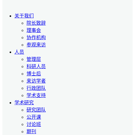
关于我们
院长致辞
理事会
协作机构
参观来访
人员
管理层
科研人员
博士后
来访学者
行政团队
学术支持
学术研究
研究团队
公开课
讨论班
期刊