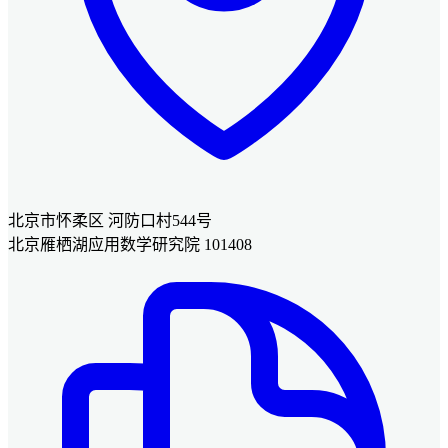
北京市怀柔区 河防口村544号
北京雁栖湖应用数学研究院 101408