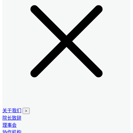
关于我们
>
院长致辞
理事会
协作机构