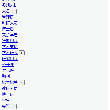
参观来访
人员
>
管理层
科研人员
博士后
来访学者
行政团队
学术支持
学术研究
>
研究团队
公开课
讨论班
期刊
招生招聘
>
教研人员
博士后
学生
会议
>