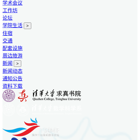
学术会议
工作坊
论坛
学院生活
>
住宿
交通
配套设施
周边旅游
新闻
>
新闻动态
通知公告
资料下载