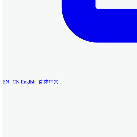
EN
|
CN
English
|
简体中文