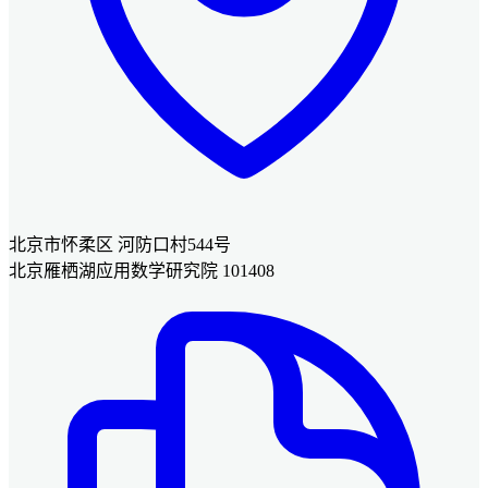
北京市怀柔区 河防口村544号
北京雁栖湖应用数学研究院 101408