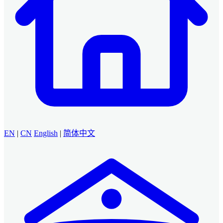
EN
|
CN
English
|
简体中文