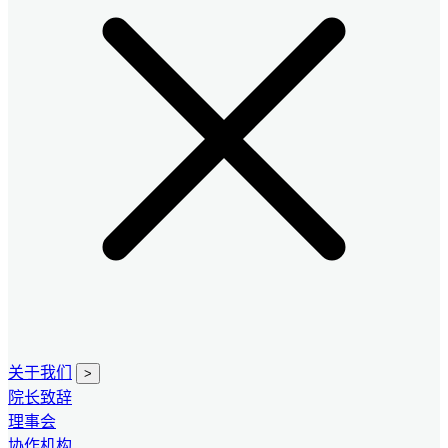
关于我们
>
院长致辞
理事会
协作机构