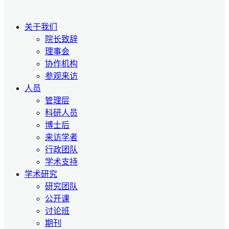
关于我们
院长致辞
理事会
协作机构
参观来访
人员
管理层
科研人员
博士后
来访学者
行政团队
学术支持
学术研究
研究团队
公开课
讨论班
期刊