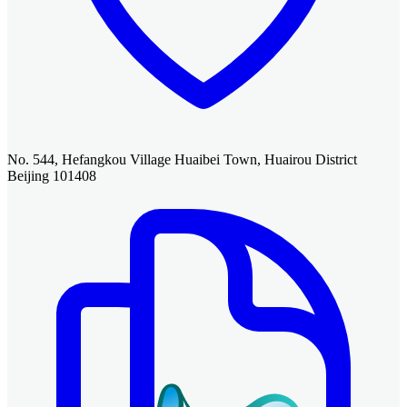
No. 544, Hefangkou Village Huaibei Town, Huairou District
Beijing 101408