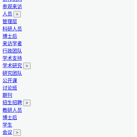
参观来访
人员
>
管理层
科研人员
博士后
来访学者
行政团队
学术支持
学术研究
>
研究团队
公开课
讨论班
期刊
招生招聘
>
教研人员
博士后
学生
会议
>