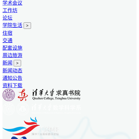
学术会议
工作坊
论坛
学院生活
>
住宿
交通
配套设施
周边旅游
新闻
>
新闻动态
通知公告
资料下载