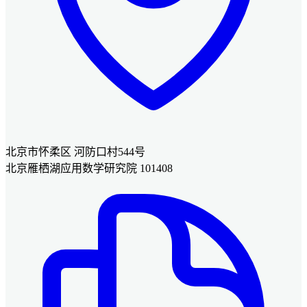
北京市怀柔区 河防口村544号
北京雁栖湖应用数学研究院 101408