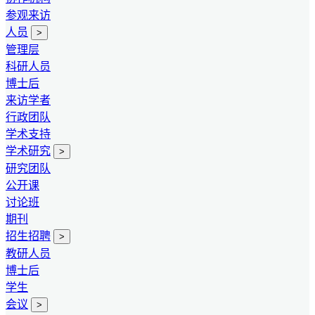
参观来访
人员
>
管理层
科研人员
博士后
来访学者
行政团队
学术支持
学术研究
>
研究团队
公开课
讨论班
期刊
招生招聘
>
教研人员
博士后
学生
会议
>