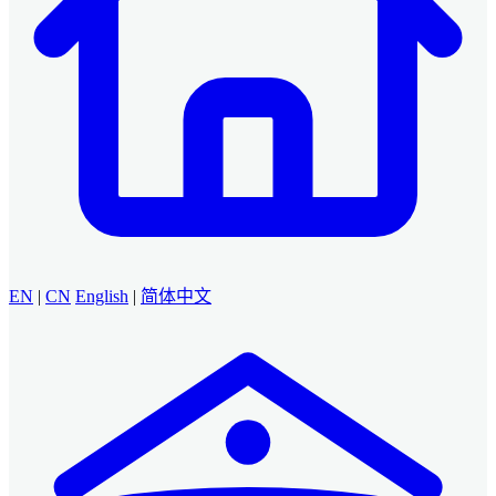
EN
|
CN
English
|
简体中文