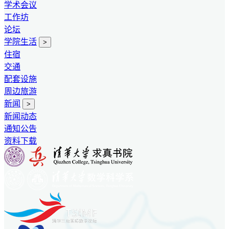
学术会议
工作坊
论坛
学院生活
>
住宿
交通
配套设施
周边旅游
新闻
>
新闻动态
通知公告
资料下载