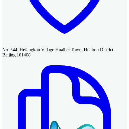
No. 544, Hefangkou Village Huaibei Town, Huairou District
Beijing 101408