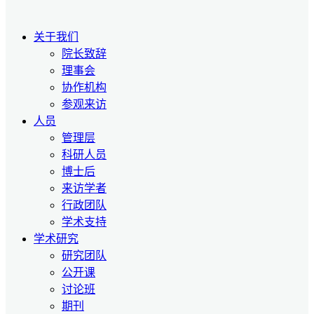
关于我们
院长致辞
理事会
协作机构
参观来访
人员
管理层
科研人员
博士后
来访学者
行政团队
学术支持
学术研究
研究团队
公开课
讨论班
期刊