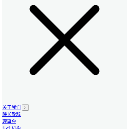
关于我们
>
院长致辞
理事会
协作机构