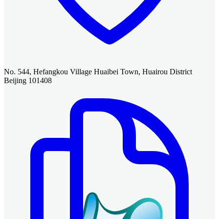
No. 544, Hefangkou Village Huaibei Town, Huairou District
Beijing 101408