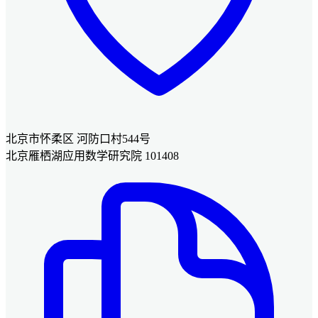
北京市怀柔区 河防口村544号
北京雁栖湖应用数学研究院 101408