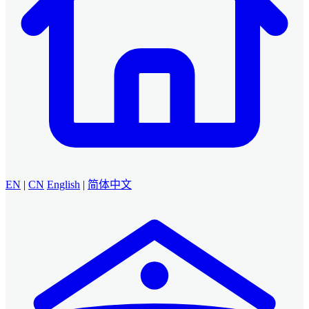
EN
|
CN
English
|
简体中文