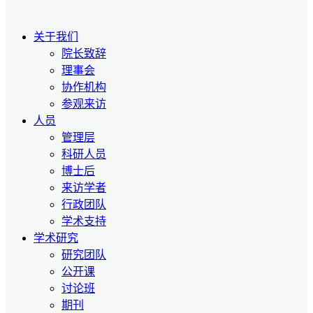
关于我们
院长致辞
理事会
协作机构
参观来访
人员
管理层
科研人员
博士后
来访学者
行政团队
学术支持
学术研究
研究团队
公开课
讨论班
期刊