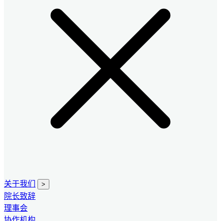
关于我们
>
院长致辞
理事会
协作机构