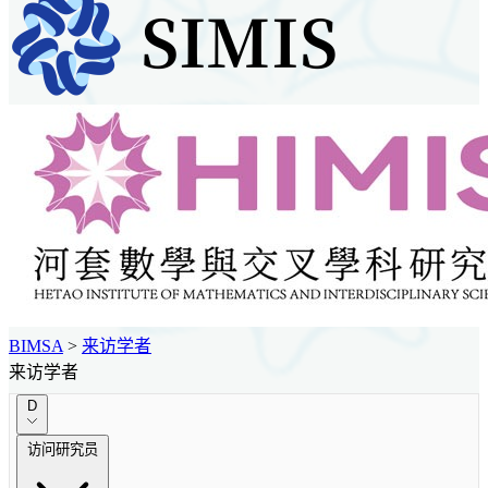
BIMSA
>
来访学者
来访学者
D
访问研究员