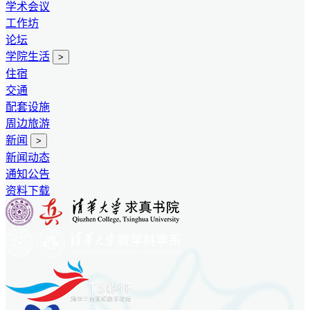
学术会议
工作坊
论坛
学院生活
>
住宿
交通
配套设施
周边旅游
新闻
>
新闻动态
通知公告
资料下载