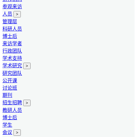
参观来访
人员
>
管理层
科研人员
博士后
来访学者
行政团队
学术支持
学术研究
>
研究团队
公开课
讨论班
期刊
招生招聘
>
教研人员
博士后
学生
会议
>