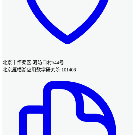
北京市怀柔区 河防口村544号
北京雁栖湖应用数学研究院 101408