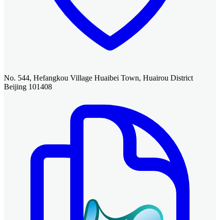
No. 544, Hefangkou Village Huaibei Town, Huairou District
Beijing 101408