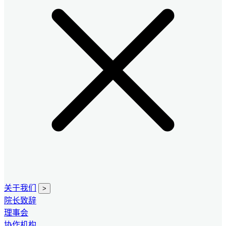
关于我们
>
院长致辞
理事会
协作机构