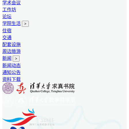
学术会议
工作坊
论坛
学院生活
>
住宿
交通
配套设施
周边旅游
新闻
>
新闻动态
通知公告
资料下载