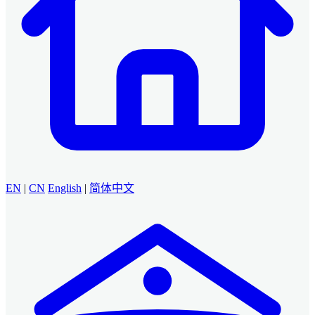
EN
|
CN
English
|
简体中文