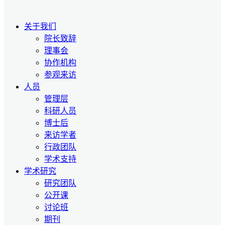
关于我们
院长致辞
理事会
协作机构
参观来访
人员
管理层
科研人员
博士后
来访学者
行政团队
学术支持
学术研究
研究团队
公开课
讨论班
期刊