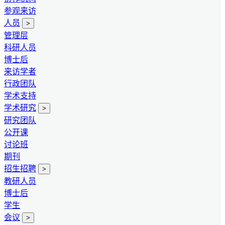
参观来访
人员
>
管理层
科研人员
博士后
来访学者
行政团队
学术支持
学术研究
>
研究团队
公开课
讨论班
期刊
招生招聘
>
教研人员
博士后
学生
会议
>