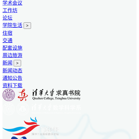
学术会议
工作坊
论坛
学院生活
>
住宿
交通
配套设施
周边旅游
新闻
>
新闻动态
通知公告
资料下载