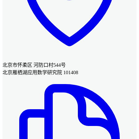
北京市怀柔区 河防口村544号
北京雁栖湖应用数学研究院 101408