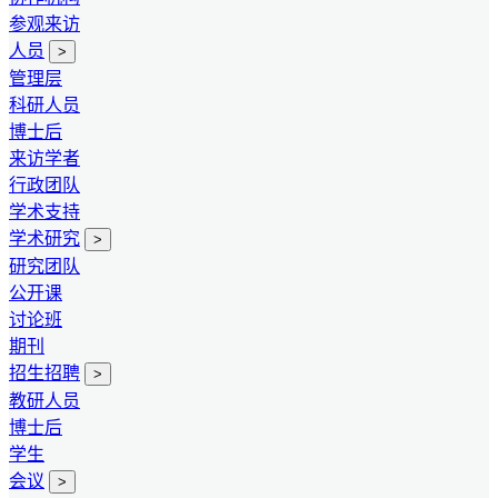
参观来访
人员
>
管理层
科研人员
博士后
来访学者
行政团队
学术支持
学术研究
>
研究团队
公开课
讨论班
期刊
招生招聘
>
教研人员
博士后
学生
会议
>