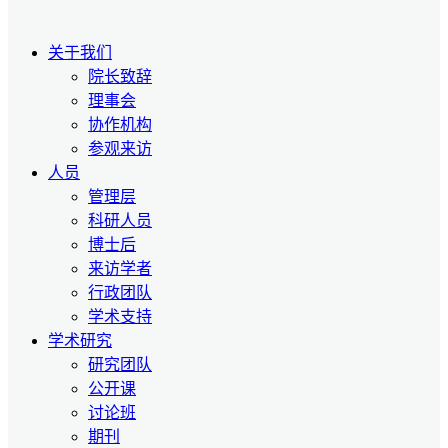
关于我们
院长致辞
理事会
协作机构
参观来访
人员
管理层
科研人员
博士后
来访学者
行政团队
学术支持
学术研究
研究团队
公开课
讨论班
期刊