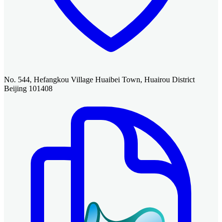
No. 544, Hefangkou Village Huaibei Town, Huairou District
Beijing 101408