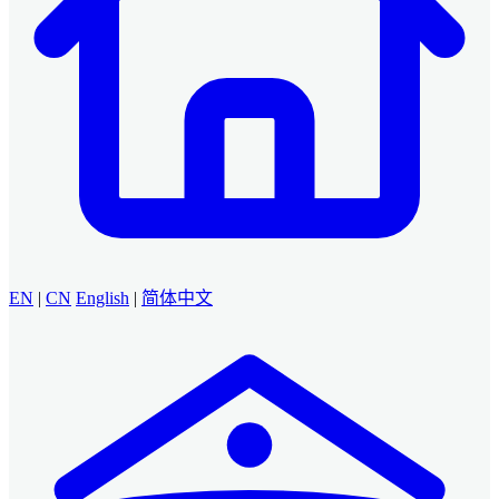
EN
|
CN
English
|
简体中文