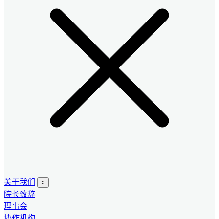
关于我们
>
院长致辞
理事会
协作机构