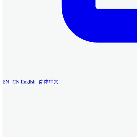
EN
|
CN
English
|
简体中文