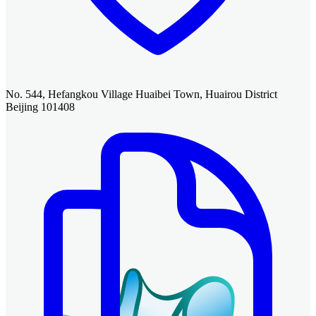
No. 544, Hefangkou Village Huaibei Town, Huairou District
Beijing 101408