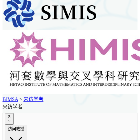
BIMSA
>
来访学者
来访学者
X
访问教授