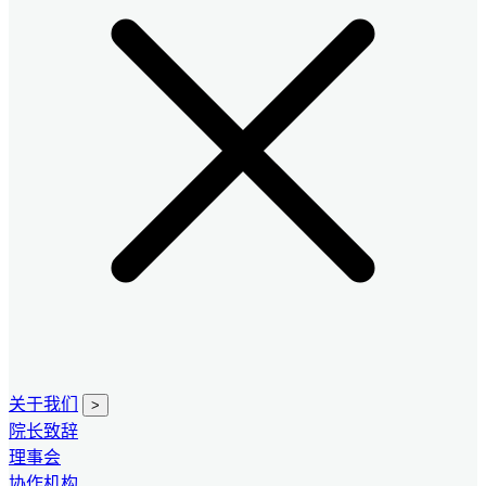
关于我们
>
院长致辞
理事会
协作机构