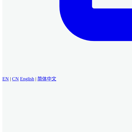
EN
|
CN
English
|
简体中文