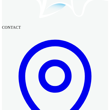
CONTACT