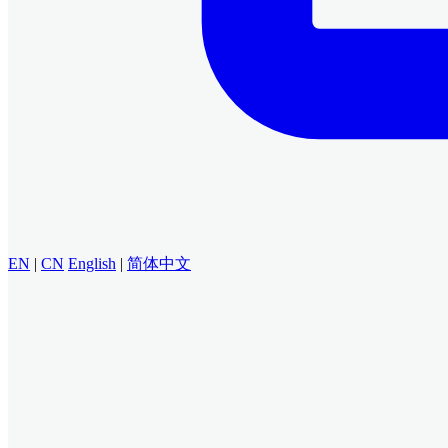
EN
|
CN
English
|
简体中文