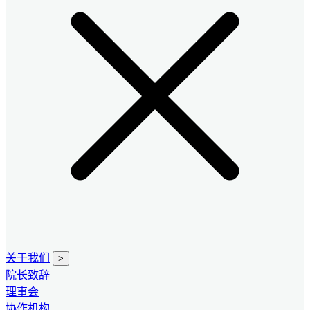
关于我们
>
院长致辞
理事会
协作机构