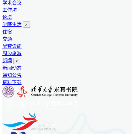
学术会议
工作坊
论坛
学院生活
>
住宿
交通
配套设施
周边旅游
新闻
>
新闻动态
通知公告
资料下载