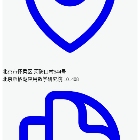
北京市怀柔区 河防口村544号
北京雁栖湖应用数学研究院 101408