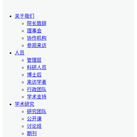
关于我们
院长致辞
理事会
协作机构
参观来访
人员
管理层
科研人员
博士后
来访学者
行政团队
学术支持
学术研究
研究团队
公开课
讨论班
期刊