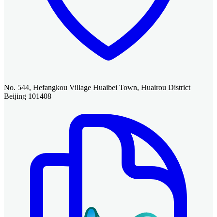
No. 544, Hefangkou Village Huaibei Town, Huairou District
Beijing 101408