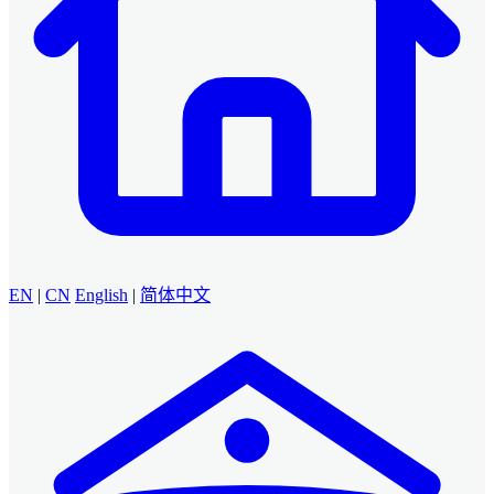
EN
|
CN
English
|
简体中文