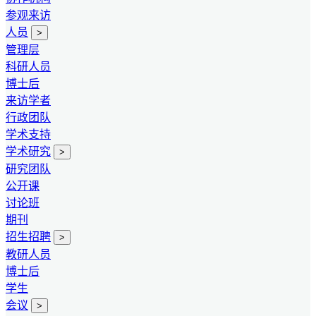
参观来访
人员
>
管理层
科研人员
博士后
来访学者
行政团队
学术支持
学术研究
>
研究团队
公开课
讨论班
期刊
招生招聘
>
教研人员
博士后
学生
会议
>